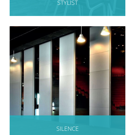
STYLIST
SILENCE