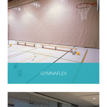
GYMNAFLEX