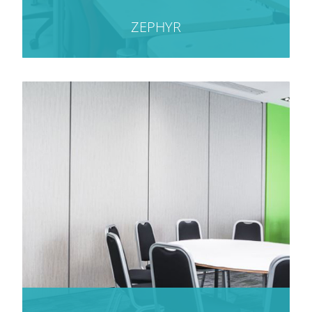
ZEPHYR