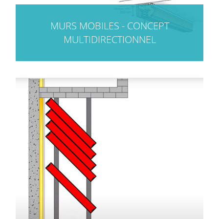
MURS MOBILES - CONCEPT
MULTIDIRECTIONNEL