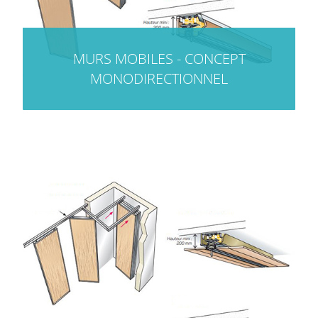
MURS MOBILES - CONCEPT
MONODIRECTIONNEL