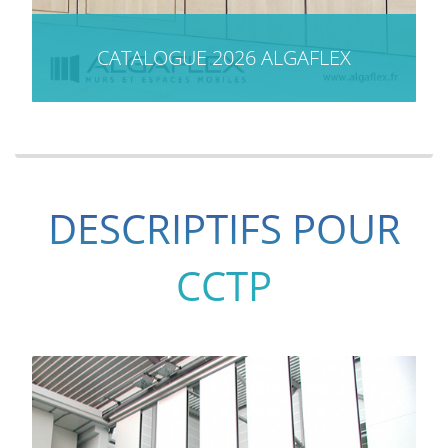
CATALOGUE 2026 ALGAFLEX
DESCRIPTIFS POUR
CCTP