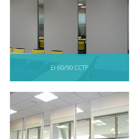
EI 60/90 CCTP