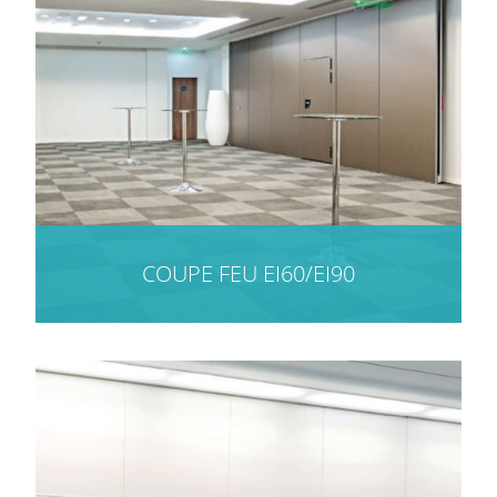
COUPE FEU EI60/EI90