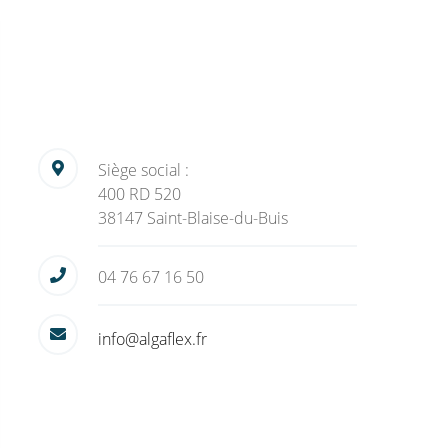
Siège social :
400 RD 520
38147 Saint-Blaise-du-Buis
04 76 67 16 50
info@algaflex.fr