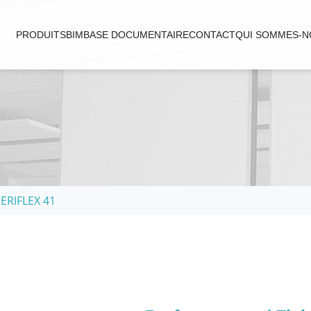
PRODUITS
BIM
BASE DOCUMENTAIRE
CONTACT
QUI SOMMES-N
SERIFLEX 41