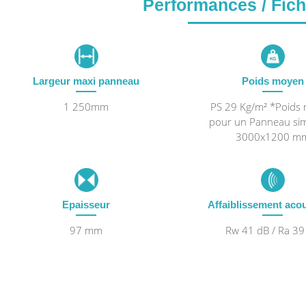
Performances / Fic
Largeur maxi panneau
Poids moyen
1 250mm
PS 29 Kg/m² *Poids
pour un Panneau si
3000x1200 m
Epaisseur
Affaiblissement aco
97 mm
Rw 41 dB / Ra 39