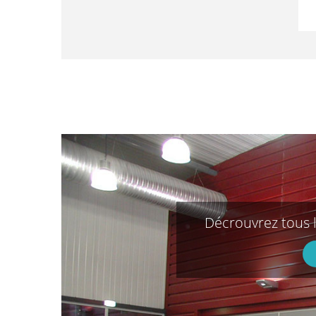
Décrouvrez tous 