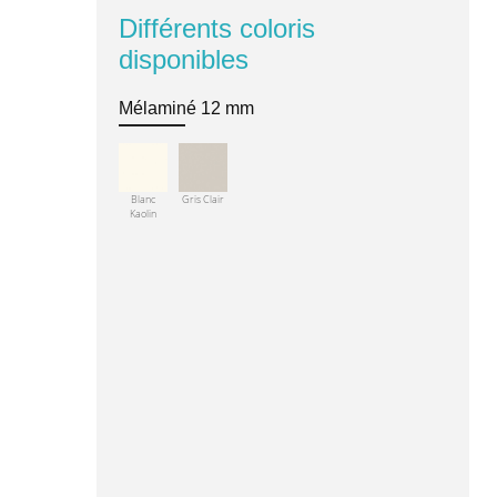
Différents coloris
disponibles
Mélaminé 12 mm
Blanc
Gris Clair
Kaolin