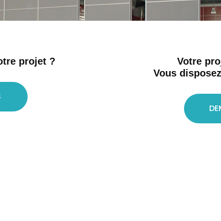
tre projet ?
Votre pro
Vous disposez
S
DE