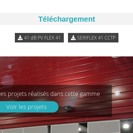
Téléchargement
41 dB PV FLEX 41
SERIFLEX 41 CCTP
les projets réalisés dans cette gamme
Voir les projets