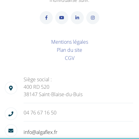
individualisé suivi.
Mentions légales
Plan du site
CGV
Siège social :
400 RD 520
38147 Saint-Blaise-du-Buis
04 76 67 16 50
info@algaflex.fr