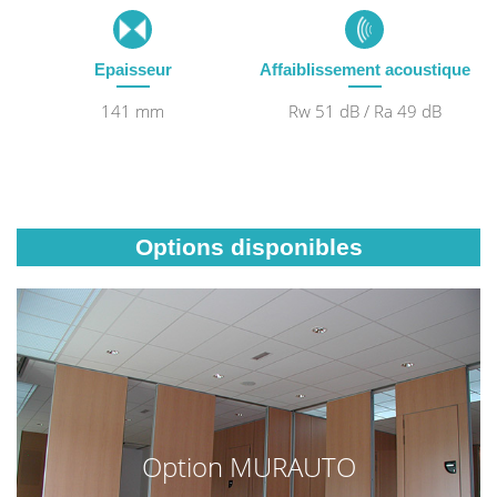
Epaisseur
Affaiblissement acoustique
141 mm
Rw 51 dB / Ra 49 dB
Options disponibles
Option MURAUTO