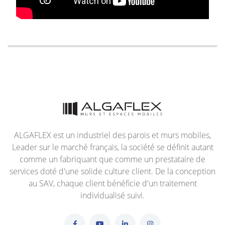
ALGAFLEX est un industriel des parois et murs mobiles,
Leader sur le marché français, la société se définit autant
comme un fabriquant que comme un prestataire de
services doté d'une solide culture client. De la conception
au SAV, chaque client bénéficie d'un traitement
individualisé suivi.