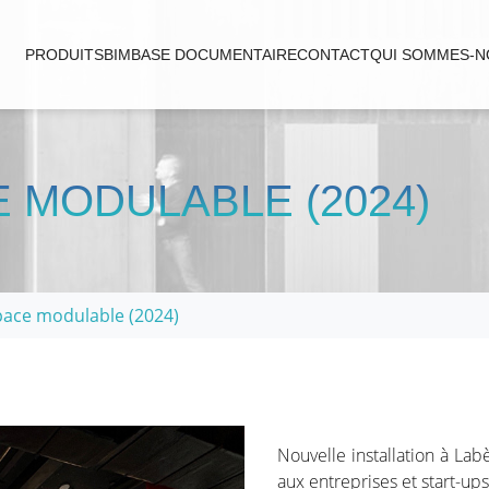
PRODUITS
BIM
BASE DOCUMENTAIRE
CONTACT
QUI SOMMES-N
E MODULABLE (2024)
pace modulable (2024)
Nouvelle installation à L
aux entreprises et start-up