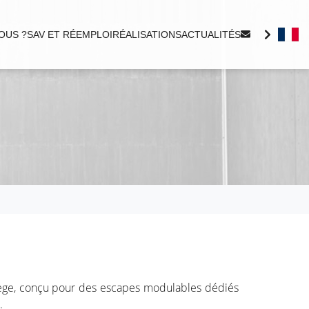
OUS ?
SAV ET RÉEMPLOI
RÉALISATIONS
ACTUALITÉS
abège, conçu pour des escapes modulables dédiés
s.