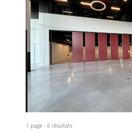
1 page - 6 résultats