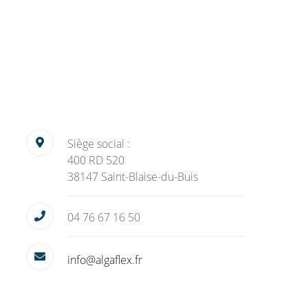
Siège social :
400 RD 520
38147 Saint-Blaise-du-Buis
04 76 67 16 50
info@algaflex.fr