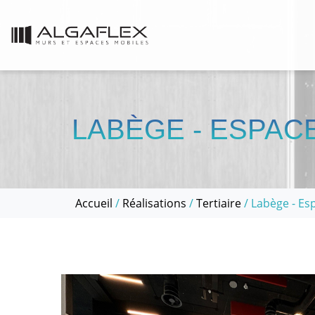
LABÈGE - ESPAC
Accueil
/
Réalisations
/
Tertiaire
/ Labège - Es