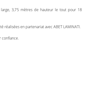
arge, 3,75 mètres de hauteur le tout pour 18
t été réalisées en partenariat avec ABET LAMINATI.
r confiance.