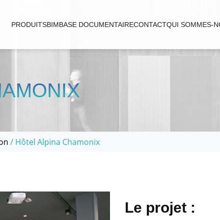
PRODUITS
BIM
BASE DOCUMENTAIRE
CONTACT
QUI SOMMES-N
HAMONIX
ion
/ Hôtel Alpina Chamonix
Le projet :