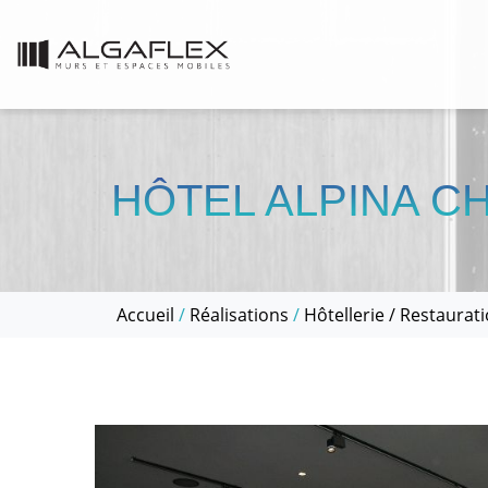
HÔTEL ALPINA C
Accueil
/
Réalisations
/
Hôtellerie / Restaurat