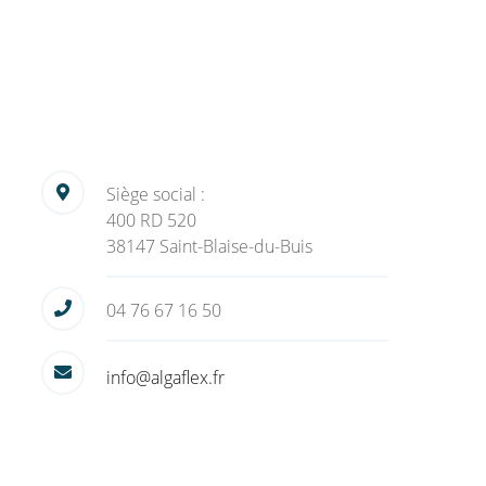
Siège social :
400 RD 520
38147 Saint-Blaise-du-Buis
04 76 67 16 50
info@algaflex.fr