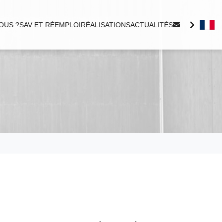
OUS ?
SAV ET RÉEMPLOI
RÉALISATIONS
ACTUALITÉS