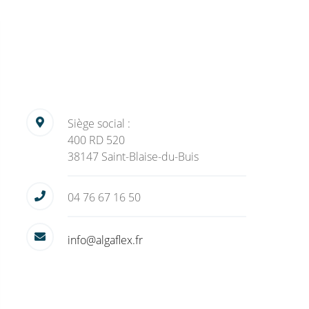
Siège social :
400 RD 520
38147 Saint-Blaise-du-Buis
04 76 67 16 50
info@algaflex.fr