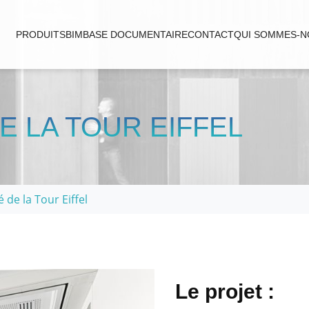
PRODUITS
BIM
BASE DOCUMENTAIRE
CONTACT
QUI SOMMES-N
E LA TOUR EIFFEL
é de la Tour Eiffel
Le projet :