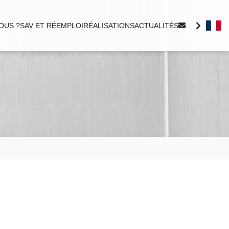
OUS ?
SAV ET RÉEMPLOI
RÉALISATIONS
ACTUALITÉS