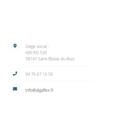
Siège social :
400 RD 520
38147 Saint-Blaise-du-Buis
04 76 67 16 50
info@algaflex.fr