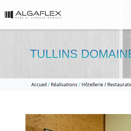
TULLINS DOMAIN
Accueil
/
Réalisations
/
Hôtellerie / Restaurat