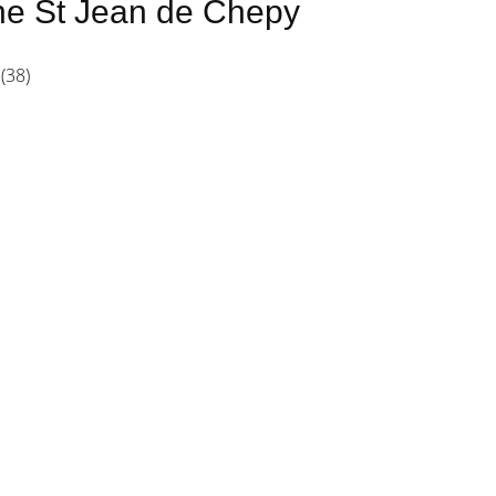
ne St Jean de Chepy
(38)