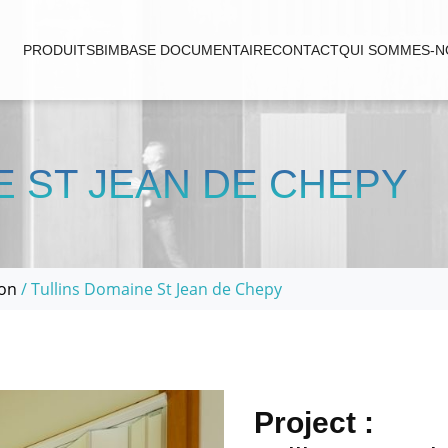
PRODUITS
BIM
BASE DOCUMENTAIRE
CONTACT
QUI SOMMES-N
E ST JEAN DE CHEPY
ion
/ Tullins Domaine St Jean de Chepy
Project :