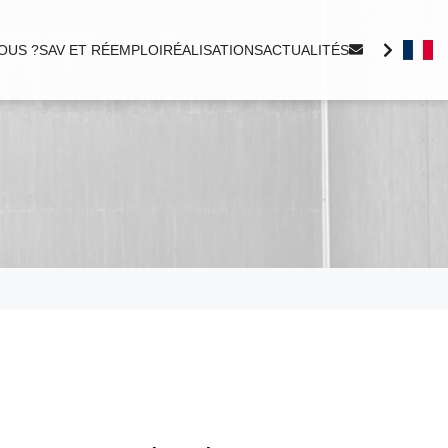
OUS ?
SAV ET RÉEMPLOI
RÉALISATIONS
ACTUALITÉS