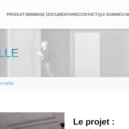
PRODUITS
BIM
BASE DOCUMENTAIRE
CONTACT
QUI SOMMES-N
LLE
ernelle
Le projet :