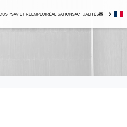
OUS ?
SAV ET RÉEMPLOI
RÉALISATIONS
ACTUALITÉS