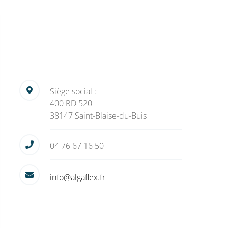
Siège social :
400 RD 520
38147 Saint-Blaise-du-Buis
04 76 67 16 50
info@algaflex.fr