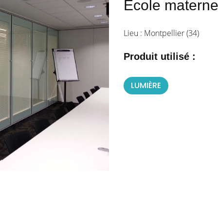
Ecole materne
Lieu : Montpellier (34)
Produit utilisé :
LUMIÈRE