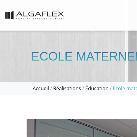
ECOLE MATERNE
Accueil
/
Réalisations
/
Éducation
/ Ecole mat