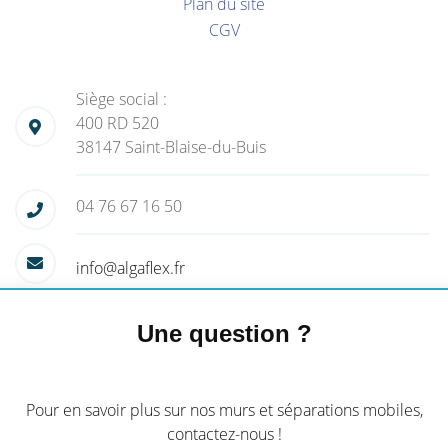
Plan du site
CGV
Siège social :
400 RD 520
38147 Saint-Blaise-du-Buis
04 76 67 16 50
info@algaflex.fr
Une question ?
Pour en savoir plus sur nos murs et séparations mobiles,
contactez-nous !