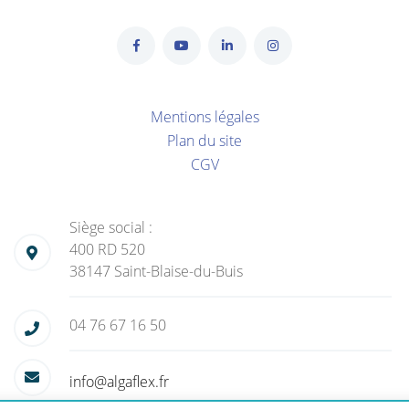
Mentions légales
Plan du site
CGV
Siège social :
400 RD 520
38147 Saint-Blaise-du-Buis
04 76 67 16 50
info@algaflex.fr