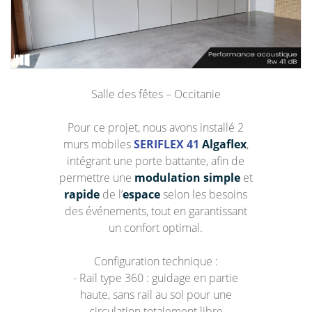
Salle des fêtes – Occitanie
Pour ce projet, nous avons installé 2
murs mobiles
SERIFLEX 41
Algaflex
,
intégrant une porte battante, afin de
permettre une
modulation simple
et
rapide
de l’
espace
selon les besoins
des événements, tout en garantissant
un confort optimal.
Configuration technique :
- Rail type 360 : guidage en partie
haute, sans rail au sol pour une
circulation totalement libre