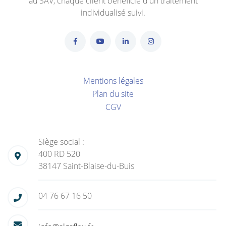
au SAV, chaque client bénéficie d'un traitement
individualisé suivi.
Mentions légales
Plan du site
CGV
Siège social :
400 RD 520
38147 Saint-Blaise-du-Buis
04 76 67 16 50