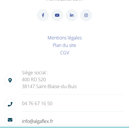
Mentions légales
Plan du site
CGV
Siège social :
400 RD 520
38147 Saint-Blaise-du-Buis
04 76 67 16 50
info@algaflex.fr