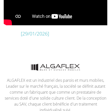
[29/01/2026]
ALGAFLEX est un industriel des parois et murs mobiles,
Leader sur le marché français, la société se définit autant
comme un fabriquant que comme un prestataire de
services doté d'une solide culture client. De la conception
au SAV, chaque client bénéficie d'un traitement
individualisé suivi.