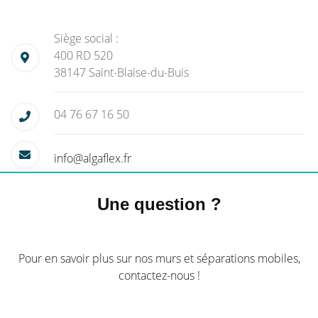
Siège social :
400 RD 520
38147 Saint-Blaise-du-Buis
04 76 67 16 50
info@algaflex.fr
Une question ?
Pour en savoir plus sur nos murs et séparations mobiles,
contactez-nous !