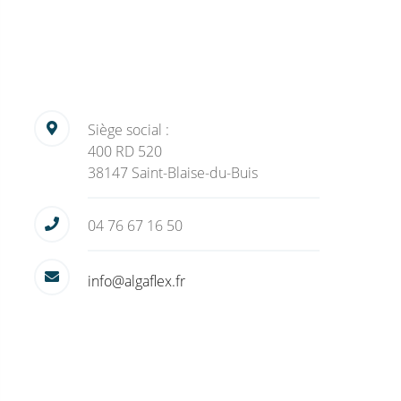
Siège social :
400 RD 520
38147 Saint-Blaise-du-Buis
04 76 67 16 50
info@algaflex.fr