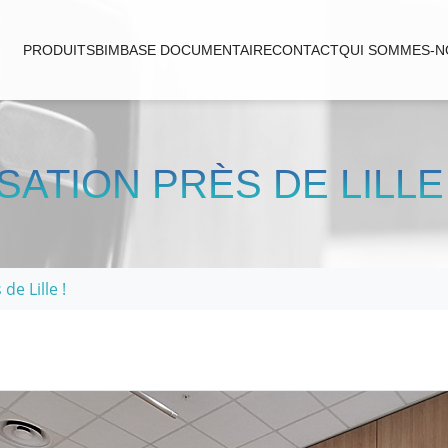
PRODUITS
BIM
BASE DOCUMENTAIRE
CONTACT
QUI SOMMES-N
ATION PRÈS DE LILLE 
de Lille !