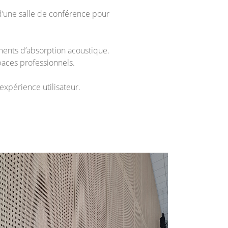
d’une salle de conférence pour
ments d’absorption acoustique.
paces professionnels.
expérience utilisateur.