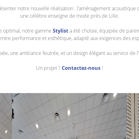
senter notre nouvelle réalisation : l’aménagement acoustique 
une célèbre enseigne de mode près de Lille.
re optimal, notre gamme
Stylist
a été choisie, équipée de pare
 entre performance et esthétique, adapté aux exigences des es
ée, une ambiance feutrée, et un design élégant au service de l’
Un projet ?
Contactez-nous
!