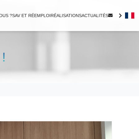
OUS ?
SAV ET RÉEMPLOI
RÉALISATIONS
ACTUALITÉS
!